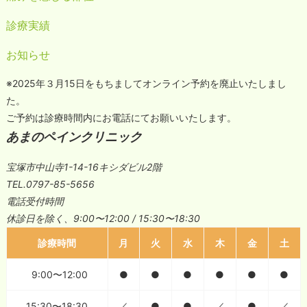
診療実績
お知らせ
※2025年３月15日をもちましてオンライン予約を廃止いたしまし
た。
ご予約は診療時間内にお電話にてお願いいたします。
あまのペインクリニック
宝塚市中山寺1-14-16キシダビル2階
TEL.0797-85-5656
電話受付時間
休診日を除く、9:00〜12:00 / 15:30〜18:30
診療時間
月
火
水
木
金
土
9:00〜12:00
●
●
●
●
●
●
15:30〜18:30
／
●
●
／
●
／