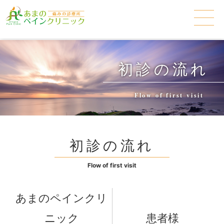
初診の流れ
Flow of first visit
初診の流れ
Flow of first visit
あまのペインクリ
ニック
患者様